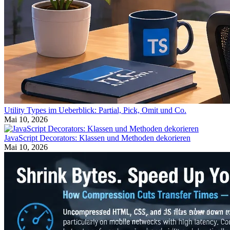
Utility Types im Ueberblick: Partial, Pick, Omit und Co.
Mai 10, 2026
JavaScript Decorators: Klassen und Methoden dekorieren
Mai 10, 2026