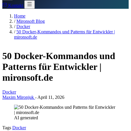
Kontakt
Home
/
Mironsoft Blog
/
Docker
/
50 Docker-Kommandos und Patterns für Entwickler |
mironsoft.de
50 Docker-Kommandos und
Patterns für Entwickler |
mironsoft.de
Docker
Maxim Mironjuk
-
April 11, 2026
AI generated
Tags
Docker