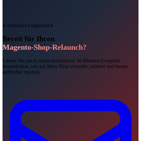
Kostenloses Erstgespräch
Bereit für Ihren
Magento-Shop-Relaunch?
Lassen Sie uns in einem kostenlosen 30-Minuten-Gespräch
herausfinden, wie wir Ihren Shop schneller, schöner und besser
auffindbar machen.