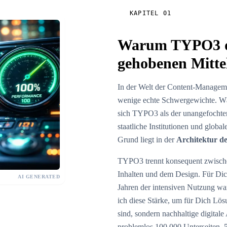
KAPITEL 01
Warum TYPO3 d
gehobenen Mittel
In der Welt der Content-Manageme
wenige echte Schwergewichte. Wä
sich TYPO3 als der unangefochte
staatliche Institutionen und globa
Grund liegt in der
Architektur d
TYPO3 trennt konsequent zwischen
Inhalten und dem Design. Für Dic
AI GENERATED
Jahren der intensiven Nutzung war
ich diese Stärke, um für Dich Lö
sind, sondern nachhaltige digital
problemlos 100.000 Unterseiten, 