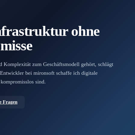
frastruktur ohne
misse
 Komplexität zum Geschäftsmodell gehört, schlägt
ntwickler bei mironsoft schaffe ich digitale
ch kompromisslos sind.
e Fragen