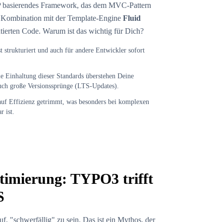
PHP basierendes Framework, das dem MVC-Pattern
n Kombination mit der Template-Engine
Fluid
ntierten Code. Warum ist das wichtig für Dich?
 strukturiert und auch für andere Entwickler sofort
e Einhaltung dieser Standards überstehen Deine
uch große Versionssprünge (LTS-Updates).
auf Effizienz getrimmt, was besonders bei komplexen
 ist.
imierung: TYPO3 trifft
S
f, "schwerfällig" zu sein. Das ist ein Mythos, der