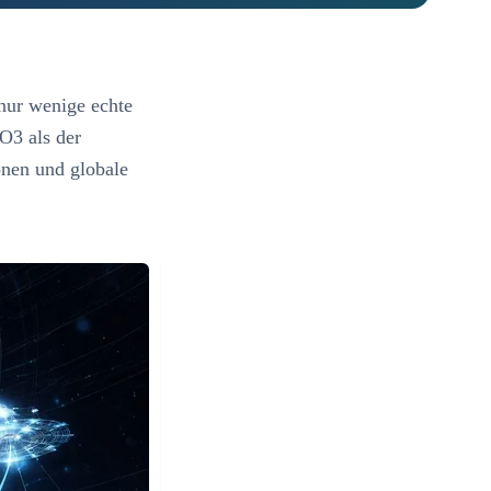
nur wenige echte
O3 als der
onen und globale