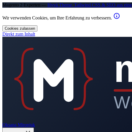
Magento 2 Experten —
Hyvä Theme, Tailwind CSS & SEO aus eine
Wir verwenden Cookies, um Ihre Erfahrung zu verbessern.
Cookies zulassen
Direkt zum Inhalt
W
Oksana Mironjuk