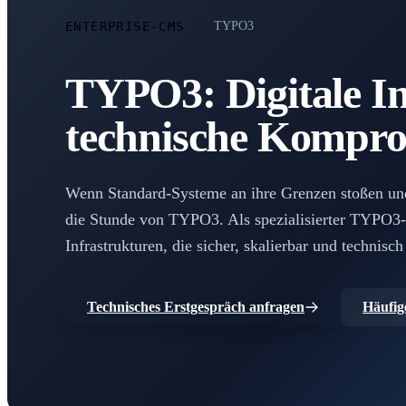
ENTERPRISE-CMS
TYPO3
TYPO3: Digitale In
technische Kompro
Wenn Standard-Systeme an ihre Grenzen stoßen und
die Stunde von TYPO3. Als spezialisierter TYPO3-E
Infrastrukturen, die sicher, skalierbar und technis
Technisches Erstgespräch anfragen
Häufig