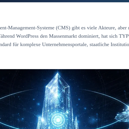
tent-Management-Systeme (CMS) gibt es viele Akteure, aber 
ährend WordPress den Massenmarkt dominiert, hat sich TYP
dard für komplexe Unternehmensportale, staatliche Instituti