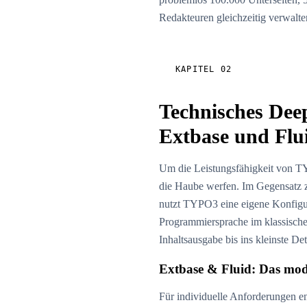
Redakteuren gleichzeitig verwalt
KAPITEL 02
Technisches Dee
Extbase und Flu
Um die Leistungsfähigkeit von TY
die Haube werfen. Im Gegensatz z
nutzt TYPO3 eine eigene Konfigu
Programmiersprache im klassische
Inhaltsausgabe bis ins kleinste Det
Extbase & Fluid: Das m
Für individuelle Anforderungen en