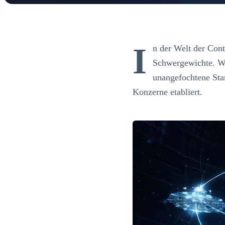
I
n der Welt der Con
Schwergewichte. W
unangefochtene Stan
Konzerne etabliert.