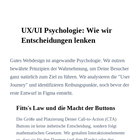
UX/UI Psychologie: Wie wir
03
Entscheidungen lenken
Gutes Webdesign ist angewandte Psychologie. Wir nutzen
bewährte Prinzipien der Wahrnehmung, um Deine Besucher
ganz natürlich zum Ziel zu führen. Wir analysieren die "User
Journey" und identifizieren Reibungspunkte, noch bevor der
erste Entwurf in Figma entsteht.
Fitts's Law und die Macht der Buttons
Die Größe und Platzierung Deiner Call-to-Action (CTA)
Buttons ist keine ästhetische Entscheidung, sondern folgt
mathematischen Gesetzen. Wir gestalten Interaktionselemente
so, dass sie für den Daumen (auf dem Handy) oder den