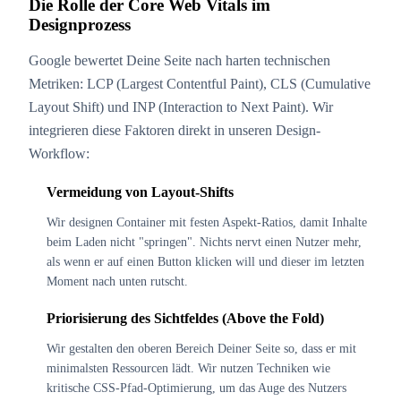
Die Rolle der Core Web Vitals im
Designprozess
Google bewertet Deine Seite nach harten technischen
Metriken: LCP (Largest Contentful Paint), CLS (Cumulative
Layout Shift) und INP (Interaction to Next Paint). Wir
integrieren diese Faktoren direkt in unseren Design-
Workflow:
Vermeidung von Layout-Shifts
Wir designen Container mit festen Aspekt-Ratios, damit Inhalte
beim Laden nicht "springen". Nichts nervt einen Nutzer mehr,
als wenn er auf einen Button klicken will und dieser im letzten
Moment nach unten rutscht.
Priorisierung des Sichtfeldes (Above the Fold)
Wir gestalten den oberen Bereich Deiner Seite so, dass er mit
minimalsten Ressourcen lädt. Wir nutzen Techniken wie
kritische CSS-Pfad-Optimierung, um das Auge des Nutzers