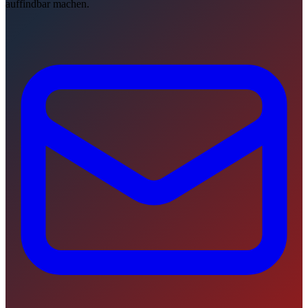
auffindbar machen.