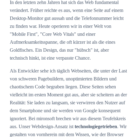
In den letzten zehn Jahren hat sich das Web fundamental
verändert. Früher reichte es aus, wenn eine Seite auf einem
Desktop-Monitor gut aussah und die Telefonnummer leicht
zu finden war. Heute operieren wir in einer Welt von
"Mobile First", "Core Web Vitals" und einer
Aufmerksamkeitsspanne, die oft kürzer ist als die eines
Goldfisches. Ein Design, das nur "hübsch" ist, aber
technisch hinkt, ist eine verpasste Chance.
Als Entwickler sehe ich täglich Webseiten, die unter der Last
von schweren Pagebuildern, unoptimierten Bildern und
chaotischem Code begraben liegen. Diese Seiten sehen
vielleicht im ersten Moment gut aus, aber sie scheitern an der
Realität: Sie laden zu langsam, sie verwirren den Nutzer auf
dem Smartphone und sie werden von Google konsequent
ignoriert. Bei mironsoft brechen wir aus diesem Teufelskreis
aus. Unser Webdesign-Ansatz ist
technologiegetrieben
. Wir
gestalten von vornherein mit dem Wissen, wie der Browser