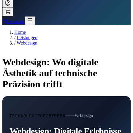
Kontakt
Home
/
Leistungen
/
Webdesign
Webdesign: Wo digitale
Ästhetik auf technische
Präzision trifft
TECHNOLOGIEGETRIEBEN
Webdesign
Webdesign: Digitale Erlebnisse