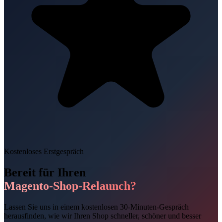
Kostenloses Erstgespräch
Bereit für Ihren
Magento-Shop-Relaunch?
Lassen Sie uns in einem kostenlosen 30-Minuten-Gespräch
herausfinden, wie wir Ihren Shop schneller, schöner und besser