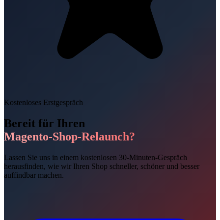
Kostenloses Erstgespräch
Bereit für Ihren
Magento-Shop-Relaunch?
Lassen Sie uns in einem kostenlosen 30-Minuten-Gespräch
herausfinden, wie wir Ihren Shop schneller, schöner und besser
auffindbar machen.