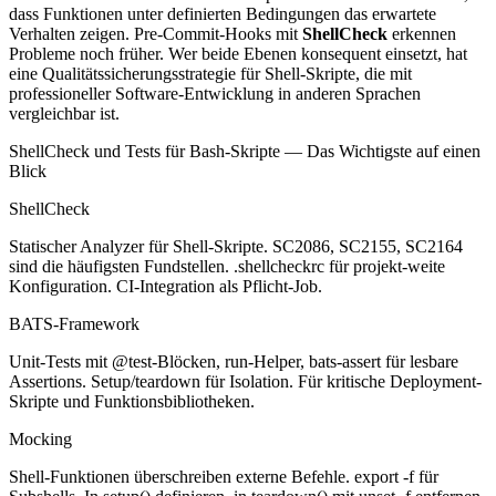
dass Funktionen unter definierten Bedingungen das erwartete
Verhalten zeigen. Pre-Commit-Hooks mit
ShellCheck
erkennen
Probleme noch früher. Wer beide Ebenen konsequent einsetzt, hat
eine Qualitätssicherungsstrategie für Shell-Skripte, die mit
professioneller Software-Entwicklung in anderen Sprachen
vergleichbar ist.
ShellCheck und Tests für Bash-Skripte — Das Wichtigste auf einen
Blick
ShellCheck
Statischer Analyzer für Shell-Skripte. SC2086, SC2155, SC2164
sind die häufigsten Fundstellen. .shellcheckrc für projekt-weite
Konfiguration. CI-Integration als Pflicht-Job.
BATS-Framework
Unit-Tests mit @test-Blöcken, run-Helper, bats-assert für lesbare
Assertions. Setup/teardown für Isolation. Für kritische Deployment-
Skripte und Funktionsbibliotheken.
Mocking
Shell-Funktionen überschreiben externe Befehle. export -f für