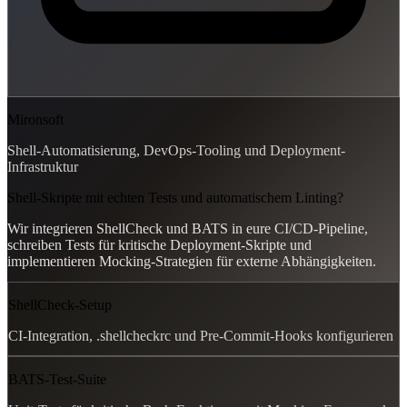
Mironsoft
Shell-Automatisierung, DevOps-Tooling und Deployment-
Infrastruktur
Shell-Skripte mit echten Tests und automatischem Linting?
Wir integrieren ShellCheck und BATS in eure CI/CD-Pipeline,
schreiben Tests für kritische Deployment-Skripte und
implementieren Mocking-Strategien für externe Abhängigkeiten.
ShellCheck-Setup
CI-Integration, .shellcheckrc und Pre-Commit-Hooks konfigurieren
BATS-Test-Suite