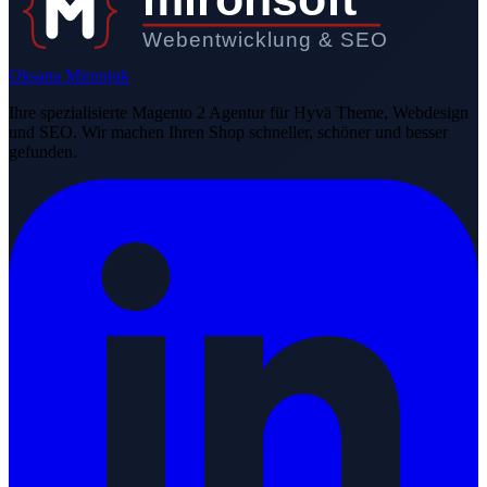
Webentwicklung & SEO
Oksana Mironjuk
Ihre spezialisierte Magento 2 Agentur für Hyvä Theme, Webdesign
und SEO. Wir machen Ihren Shop schneller, schöner und besser
gefunden.