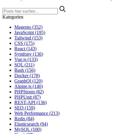
Kategorien
Magento
(352)
JavaScript
(195)
Tailwind
(153)
CSS
(175)
React
(143)
Symfony
(136)
Vue.js
(133)
SQL
(211)
Bash
(156)
Docker
(178)
GraphQl
(120)
Alpine.js
(140)
PHPStorm
(82)
PHPUnit
(87)
REST-API
(136)
SEO
(159)
Web Performance
(213)
Redis
(84)
Elasticsearch
(94)
MySQL
(100)