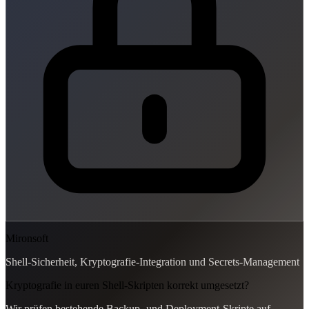
Mironsoft
Shell-Sicherheit, Kryptografie-Integration und Secrets-Management
Kryptografie in euren Shell-Skripten korrekt umgesetzt?
Wir prüfen bestehende Backup- und Deployment-Skripte auf