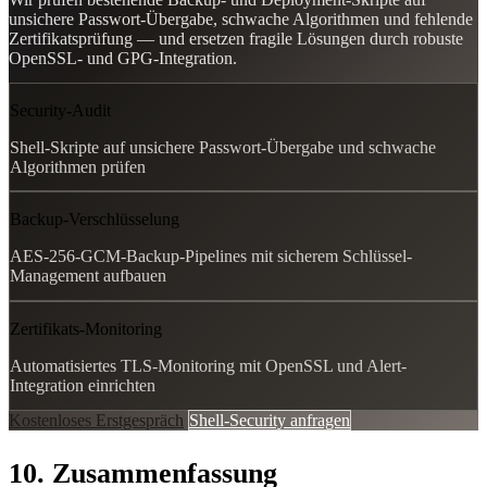
unsichere Passwort-Übergabe, schwache Algorithmen und fehlende
Zertifikatsprüfung — und ersetzen fragile Lösungen durch robuste
OpenSSL- und GPG-Integration.
Security-Audit
Shell-Skripte auf unsichere Passwort-Übergabe und schwache
Algorithmen prüfen
Backup-Verschlüsselung
AES-256-GCM-Backup-Pipelines mit sicherem Schlüssel-
Management aufbauen
Zertifikats-Monitoring
Automatisiertes TLS-Monitoring mit OpenSSL und Alert-
Integration einrichten
Kostenloses Erstgespräch
Shell-Security anfragen
10. Zusammenfassung