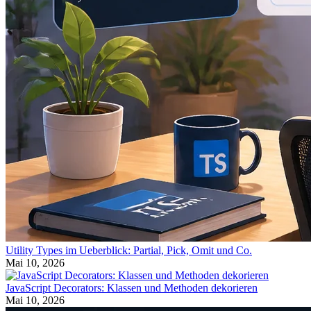
Utility Types im Ueberblick: Partial, Pick, Omit und Co.
Mai 10, 2026
JavaScript Decorators: Klassen und Methoden dekorieren
Mai 10, 2026