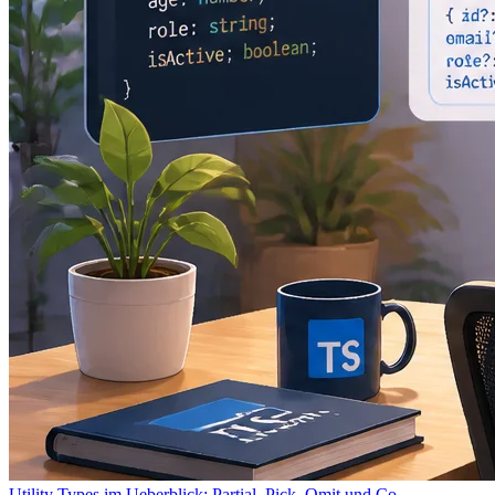
Utility Types im Ueberblick: Partial, Pick, Omit und Co.