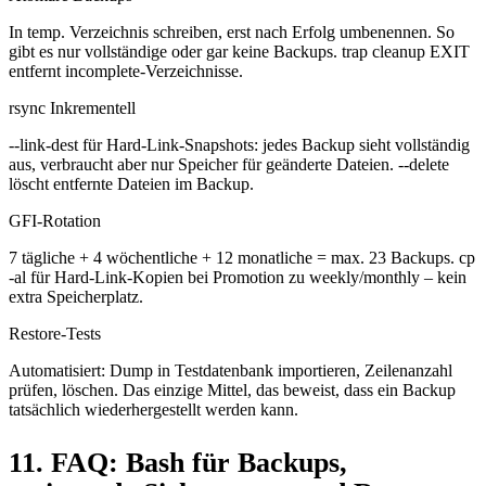
In temp. Verzeichnis schreiben, erst nach Erfolg umbenennen. So
gibt es nur vollständige oder gar keine Backups. trap cleanup EXIT
entfernt incomplete-Verzeichnisse.
rsync Inkrementell
--link-dest für Hard-Link-Snapshots: jedes Backup sieht vollständig
aus, verbraucht aber nur Speicher für geänderte Dateien. --delete
löscht entfernte Dateien im Backup.
GFI-Rotation
7 tägliche + 4 wöchentliche + 12 monatliche = max. 23 Backups. cp
-al für Hard-Link-Kopien bei Promotion zu weekly/monthly – kein
extra Speicherplatz.
Restore-Tests
Automatisiert: Dump in Testdatenbank importieren, Zeilenanzahl
prüfen, löschen. Das einzige Mittel, das beweist, dass ein Backup
tatsächlich wiederhergestellt werden kann.
11. FAQ: Bash für Backups,