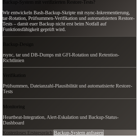
Backup-System mit verifizierten Restore-Tests?
Wir entwickeln Bash-Backup-Skripte mit rsync-Inkrementierung,
tar-Rotation, Prüfsummen-Verifikation und automatisierten Restore-
Tests – damit euer Backup nicht erst beim Notfall auf
Funktionsfähigkeit geprüft wird.
Backup-Design
rsync, tar und DB-Dumps mit GFI-Rotation und Retention-
Richtlinien
Verifikation
Prüfsummen, Dateianzahl-Plausibilität und automatisierte Restore-
Tests
Monitoring
Heartbeat-Integration, Alert-Eskalation und Backup-Status-
Dashboard
Kostenloses Erstgespräch
Backup-System anfragen