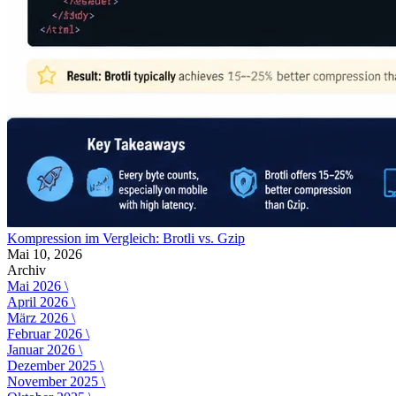
Kompression im Vergleich: Brotli vs. Gzip
Mai 10, 2026
Archiv
Mai 2026 \
April 2026 \
März 2026 \
Februar 2026 \
Januar 2026 \
Dezember 2025 \
November 2025 \