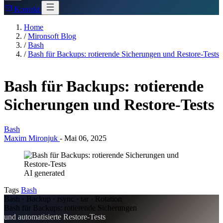
Kontakt
Home
/
Mironsoft Blog
/
Bash
/
Bash für Backups: rotierende Sicherungen und Restore-Tests
Bash für Backups: rotierende
Sicherungen und Restore-Tests
Bash
Maxim Mironjuk
-
Mai 06, 2025
AI generated
Tags
Bash
Bash · Backup · rsync · tar · Rotation
Bash für Backups: rotierende Sicherungen
und automatisierte Restore-Tests